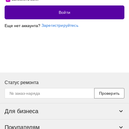
Войти
Зарегистрируйтесь
Еще нет аккаунта?
Статус ремонта
Проверить
Для бизнеса
Корпоративным клиентам
Покупателям
Тендеры и гос закупки