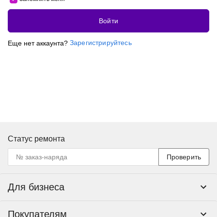
Войти
Зарегистрируйтесь
Еще нет аккаунта?
Статус ремонта
Проверить
Для бизнеса
Корпоративным клиентам
Покупателям
Тендеры и гос закупки