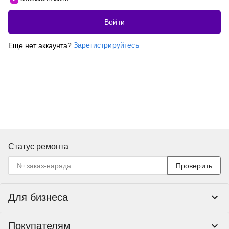
Войти
Зарегистрируйтесь
Еще нет аккаунта?
Статус ремонта
Проверить
Для бизнеса
Корпоративным клиентам
Покупателям
Тендеры и гос закупки