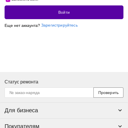
Войти
Зарегистрируйтесь
Еще нет аккаунта?
Статус ремонта
Проверить
Для бизнеса
Корпоративным клиентам
Покупателям
Тендеры и гос закупки