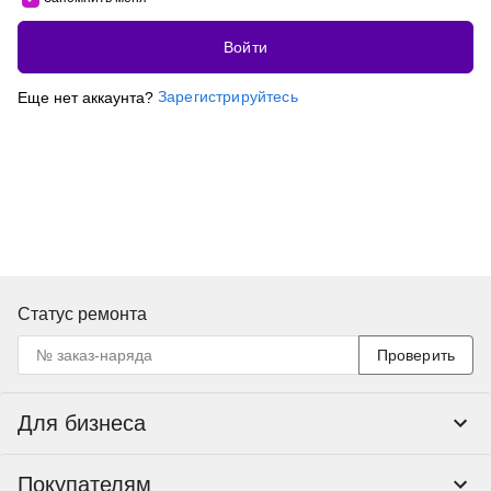
Войти
Зарегистрируйтесь
Еще нет аккаунта?
Статус ремонта
Проверить
Для бизнеса
Корпоративным клиентам
Покупателям
Тендеры и гос закупки