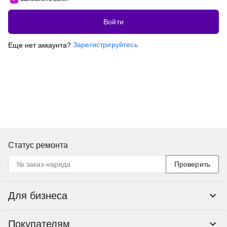
Войти
Зарегистрируйтесь
Еще нет аккаунта?
Статус ремонта
Проверить
Для бизнеса
Корпоративным клиентам
Покупателям
Тендеры и гос закупки