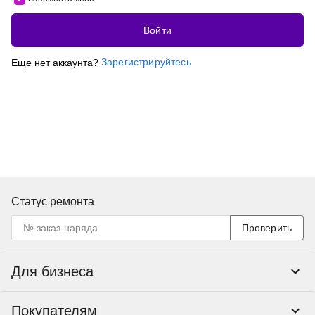
Войти
Зарегистрируйтесь
Еще нет аккаунта?
Статус ремонта
Проверить
Для бизнеса
Корпоративным клиентам
Покупателям
Тендеры и гос закупки