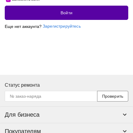
Войти
Зарегистрируйтесь
Еще нет аккаунта?
Статус ремонта
Проверить
Для бизнеса
Корпоративным клиентам
Покупателям
Тендеры и гос закупки