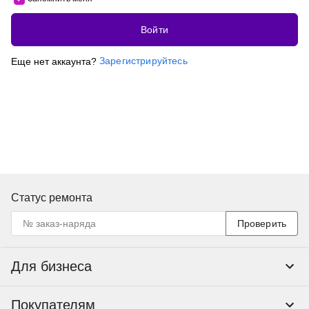
Войти
Зарегистрируйтесь
Еще нет аккаунта?
Статус ремонта
Проверить
Для бизнеса
Корпоративным клиентам
Покупателям
Тендеры и гос закупки