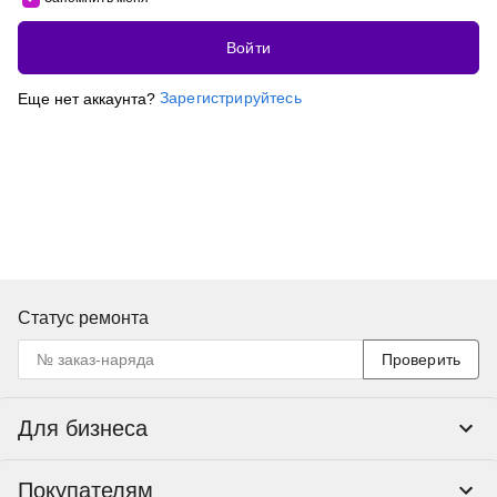
Войти
Зарегистрируйтесь
Еще нет аккаунта?
Статус ремонта
Проверить
Для бизнеса
Корпоративным клиентам
Покупателям
Тендеры и гос закупки