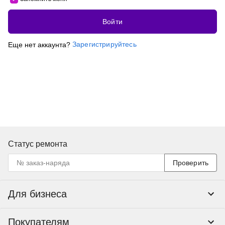
Войти
Зарегистрируйтесь
Еще нет аккаунта?
Статус ремонта
Проверить
Для бизнеса
Корпоративным клиентам
Покупателям
Тендеры и гос закупки