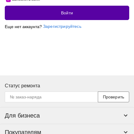
Войти
Зарегистрируйтесь
Еще нет аккаунта?
Статус ремонта
Проверить
Для бизнеса
Корпоративным клиентам
Покупателям
Тендеры и гос закупки