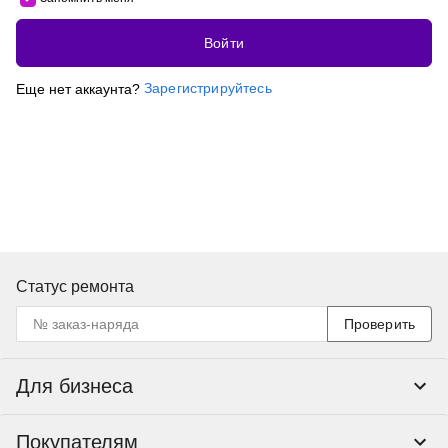
Войти
Зарегистрируйтесь
Еще нет аккаунта?
Статус ремонта
Проверить
Для бизнеса
Корпоративным клиентам
Покупателям
Тендеры и гос закупки